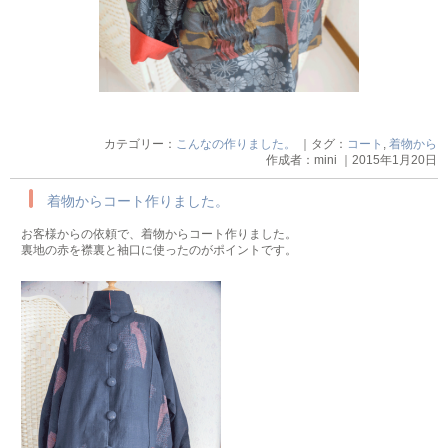
カテゴリー：
こんなの作りました。
｜タグ：
コート
,
着物から
作成者：mini ｜2015年1月20日
着物からコート作りました。
お客様からの依頼で、着物からコート作りました。
裏地の赤を襟裏と袖口に使ったのがポイントです。