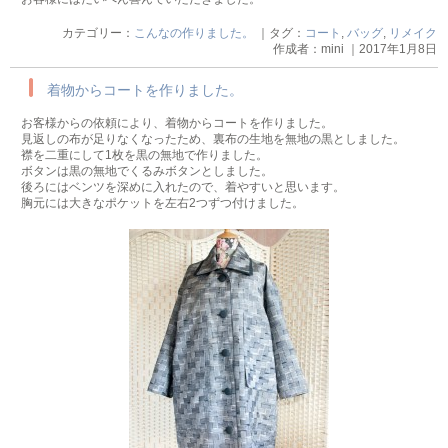
カテゴリー：
こんなの作りました。
｜タグ：
コート
,
バッグ
,
リメイク
作成者：mini ｜2017年1月8日
着物からコートを作りました。
お客様からの依頼により、着物からコートを作りました。
見返しの布が足りなくなったため、裏布の生地を無地の黒としました。
襟を二重にして1枚を黒の無地で作りました。
ボタンは黒の無地でくるみボタンとしました。
後ろにはベンツを深めに入れたので、着やすいと思います。
胸元には大きなポケットを左右2つずつ付けました。