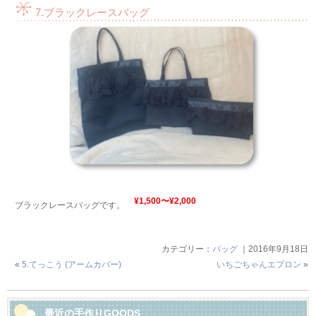
7.ブラックレースバッグ
¥1,500〜¥2,000
ブラックレースバッグです。
カテゴリー：
バッグ
｜2016年9月18日
«
5.てっこう (アームカバー)
いちごちゃんエプロン
»
最近の手作りGOODS