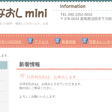
TEL.
090-2252-0032
〒378-0024 群馬県沼田市下川田町
縫製での創作・修復などを行います。お気
手作りGOODS
アクセス
新着情報
営業カレンダ
みします。
新着情報
12月4日(火)は、お休みします。
12月4日(火)は、お休みとさせていただきます。
他の日にご来店ください。
よろしくお願いいたします。