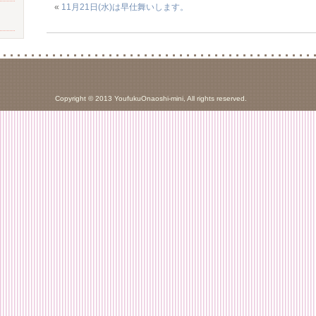
«
11月21日(水)は早仕舞いします。
Copyright © 2013 YoufukuOnaoshi-mini, All rights reserved.