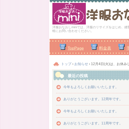
洋服おなおしminiでは、洋服のリサイズをはじめ、
軽にお問い合わせください。
TopPage
料金表
トップ
›
お知らせ
›
12月4日(火)は、お休
最近の投稿
今年もよろしくお願いいたします。
ありがとうございます。12周年です。
今年もよろしくお願いいたします。
ありがとうございます。11周年です。