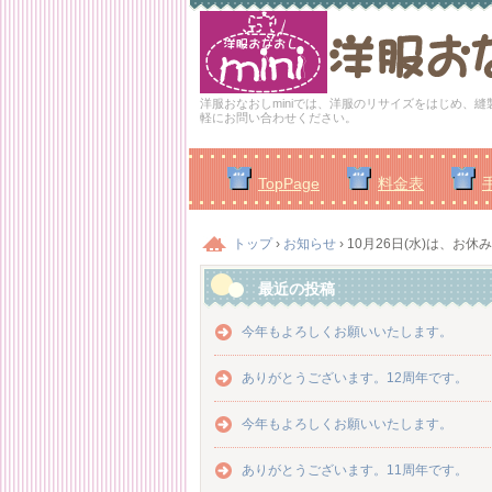
洋服おなおしminiでは、洋服のリサイズをはじめ、
軽にお問い合わせください。
TopPage
料金表
トップ
›
お知らせ
›
10月26日(水)は、お休
最近の投稿
今年もよろしくお願いいたします。
ありがとうございます。12周年です。
今年もよろしくお願いいたします。
ありがとうございます。11周年です。