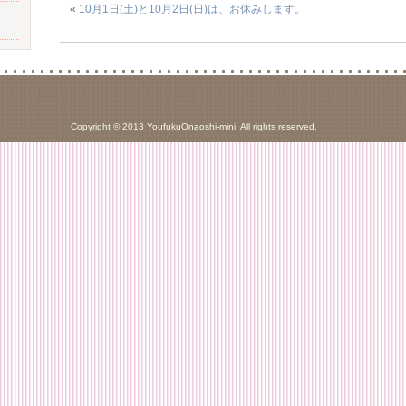
«
10月1日(土)と10月2日(日)は、お休みします。
Copyright © 2013 YoufukuOnaoshi-mini, All rights reserved.