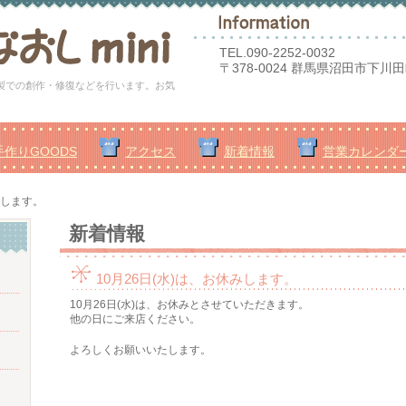
TEL.
090-2252-0032
〒378-0024 群馬県沼田市下川田町
縫製での創作・修復などを行います。お気
手作りGOODS
アクセス
新着情報
営業カレンダ
みします。
新着情報
10月26日(水)は、お休みします。
10月26日(水)は、お休みとさせていただきます。
他の日にご来店ください。
よろしくお願いいたします。